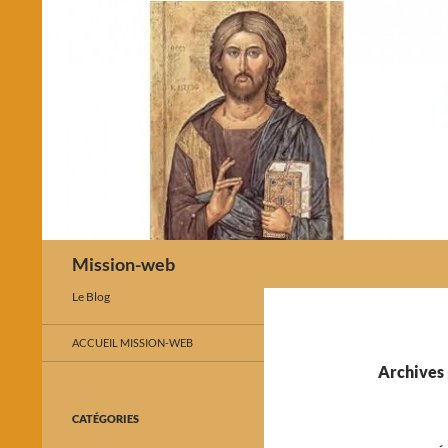
Recherche
Mission-web
Le Blog
ACCUEIL MISSION-WEB
Archives 
CATÉGORIES