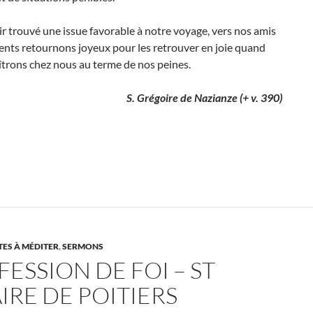
r trouvé une issue favorable à notre voyage, vers nos amis
ents retournons joyeux pour les retrouver en joie quand
trons chez nous au terme de nos peines.
S. Grégoire de Nazianze (+ v. 390)
ES À MÉDITER
,
SERMONS
ESSION DE FOI – ST
IRE DE POITIERS