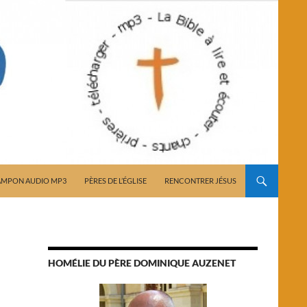
AMPON AUDIO MP3
PÈRES DE L’ÉGLISE
RENCONTRER JÉSUS
HOMÉLIE DU PÈRE DOMINIQUE AUZENET