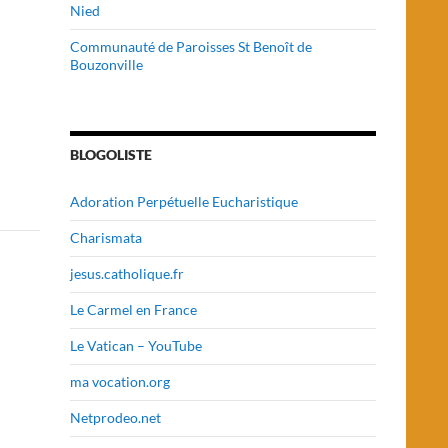
Nied
Communauté de Paroisses St Benoît de
Bouzonville
BLOGOLISTE
Adoration Perpétuelle Eucharistique
Charismata
jesus.catholique.fr
Le Carmel en France
Le Vatican – YouTube
ma vocation.org
Netprodeo.net