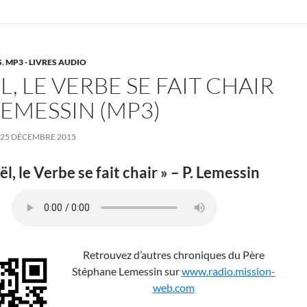
S
,
MP3 - LIVRES AUDIO
, LE VERBE SE FAIT CHAIR
 LEMESSIN (MP3)
25 DÉCEMBRE 2015
ël, le Verbe se fait chair » – P. Lemessin
Retrouvez d’autres chroniques du Père
Stéphane Lemessin sur
www.radio.mission-
web.com