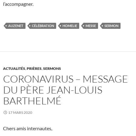
l’accompagner.
AUZENET
CÉLÉBRATION
HOMELIE
MESSE
SERMON
ACTUALITÉS
,
PRIÈRES
,
SERMONS
CORONAVIRUS – MESSAGE
DU PÈRE JEAN-LOUIS
BARTHELMÉ
17 MARS 2020
Chers amis internautes,