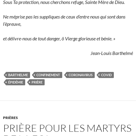
Sous Ta protection, nous cherchons refuge, Sainte Mère de Dieu.
Ne méprise pas les suppliques de ceux d’entre nous qui sont dans
l’épreuve,
et délivre-nous de tout danger, ô Vierge glorieuse et bénie. »
Jean-Louis Barthelmé
BARTHELME
CONFINEMENT
CORONAVIRUS
COVID
ÉPIDÉMIE
PRIÈRE
PRIÈRES
PRIÈRE POUR LES MARTYRS