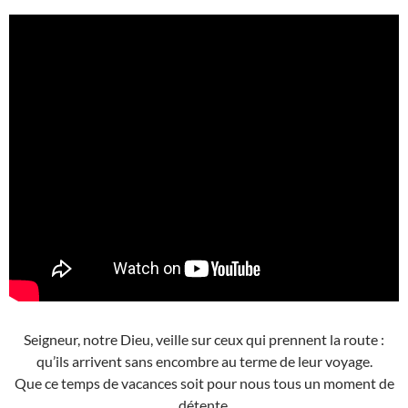
Seigneur, notre Dieu, veille sur ceux qui prennent la route :
qu’ils arrivent sans encombre au terme de leur voyage.
Que ce temps de vacances soit pour nous tous un moment de
détente,