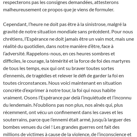
respecterons pas les consignes demandées, attesterons
malheureusement ce propos que je viens de formuler.
Cependant, l’heure ne doit pas être à la sinistrose, malgré la
gravité de notre situation mondiale sans précédent. Pour nous
chrétiens, l’Espérance ne doit jamais être un vain mot, mais une
réalité du quotidien, dans notre manière d’être, face à
l’adversité. Rappelons-nous, en ces heures sombres et
difficiles, le courage, la témérité et la force de foi des martyres
de tous les temps, eux qui ont su braver toutes sortes
d’ennemis, de tragédies et relever le défi de garder la foi en
toutes circonstances. Nous voici maintenant en situation
concrète d’exprimer à notre tour, la foi qui nous habite
vraiment. Osons l’Espérance par delà l’inquiétude et l’inconnu
du lendemain. N’oublions pas non plus, nos aînés qui, plus
récemment, ont vécu un confinement dans les caves et les
souterrains, parce que l’ennemi était armé, jusqu’à larguer des
bombes venues du ciel ! Les grandes guerres ont fait des
millions de victimes à cause de la violence, de l’inconscience et