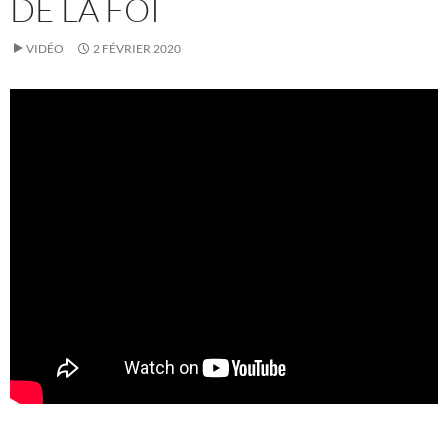
DE LA FOI
VIDÉO
2 FÉVRIER 2020