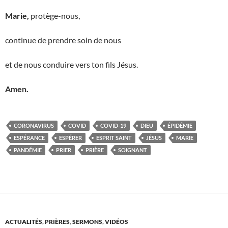
Marie,
protège-nous,
continue de prendre soin de nous
et de nous conduire vers ton fils Jésus.
Amen.
CORONAVIRUS
COVID
COVID-19
DIEU
ÉPIDÉMIE
ESPÉRANCE
ESPÉRER
ESPRIT SAINT
JÉSUS
MARIE
PANDÉMIE
PRIER
PRIÈRE
SOIGNANT
ACTUALITÉS
,
PRIÈRES
,
SERMONS
,
VIDÉOS