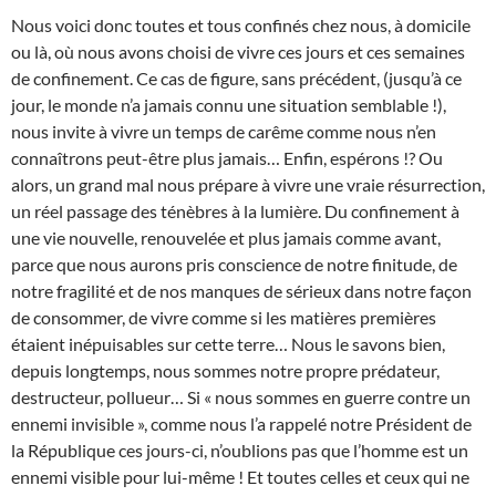
Nous voici donc toutes et tous confinés chez nous, à domicile
ou là, où nous avons choisi de vivre ces jours et ces semaines
de confinement. Ce cas de figure, sans précédent, (jusqu’à ce
jour, le monde n’a jamais connu une situation semblable !),
nous invite à vivre un temps de carême comme nous n’en
connaîtrons peut-être plus jamais… Enfin, espérons !? Ou
alors, un grand mal nous prépare à vivre une vraie résurrection,
un réel passage des ténèbres à la lumière. Du confinement à
une vie nouvelle, renouvelée et plus jamais comme avant,
parce que nous aurons pris conscience de notre finitude, de
notre fragilité et de nos manques de sérieux dans notre façon
de consommer, de vivre comme si les matières premières
étaient inépuisables sur cette terre… Nous le savons bien,
depuis longtemps, nous sommes notre propre prédateur,
destructeur, pollueur… Si « nous sommes en guerre contre un
ennemi invisible », comme nous l’a rappelé notre Président de
la République ces jours-ci, n’oublions pas que l’homme est un
ennemi visible pour lui-même ! Et toutes celles et ceux qui ne