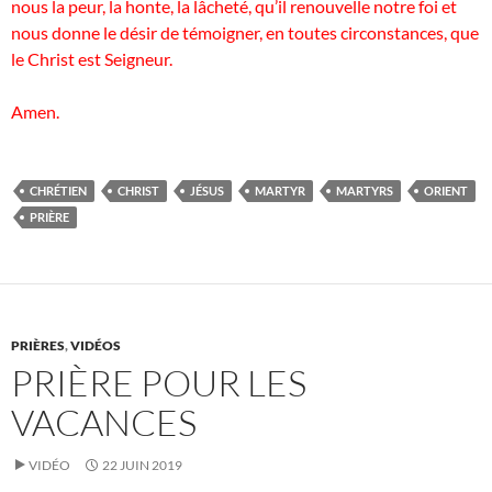
nous la peur, la honte, la lâcheté, qu’il renouvelle notre foi et
nous donne le désir de témoigner, en toutes circonstances, que
le Christ est Seigneur.
Amen.
CHRÉTIEN
CHRIST
JÉSUS
MARTYR
MARTYRS
ORIENT
PRIÈRE
PRIÈRES
,
VIDÉOS
PRIÈRE POUR LES
VACANCES
VIDÉO
22 JUIN 2019