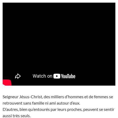
Seigneur Jésus-Christ, des milliers d’hommes et de femmes se
retrouvent sans famille ni ami autour d’eux.
D’autres, bien qu’entourés par leurs proches, peuvent se sentir
aussi très seuls.