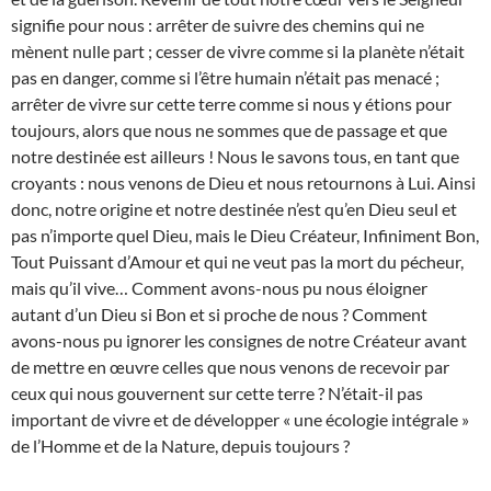
signifie pour nous : arrêter de suivre des chemins qui ne
mènent nulle part ; cesser de vivre comme si la planète n’était
pas en danger, comme si l’être humain n’était pas menacé ;
arrêter de vivre sur cette terre comme si nous y étions pour
toujours, alors que nous ne sommes que de passage et que
notre destinée est ailleurs ! Nous le savons tous, en tant que
croyants : nous venons de Dieu et nous retournons à Lui. Ainsi
donc, notre origine et notre destinée n’est qu’en Dieu seul et
pas n’importe quel Dieu, mais le Dieu Créateur, Infiniment Bon,
Tout Puissant d’Amour et qui ne veut pas la mort du pécheur,
mais qu’il vive… Comment avons-nous pu nous éloigner
autant d’un Dieu si Bon et si proche de nous ? Comment
avons-nous pu ignorer les consignes de notre Créateur avant
de mettre en œuvre celles que nous venons de recevoir par
ceux qui nous gouvernent sur cette terre ? N’était-il pas
important de vivre et de développer « une écologie intégrale »
de l’Homme et de la Nature, depuis toujours ?