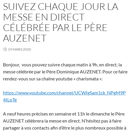
SUIVEZ CHAQUE JOUR LA
MESSE EN DIRECT
CÉLÉBRÉE PAR LE PÈRE
AUZENET
19 MARS 2020
Bonjour, vous pouvez suivre chaque matin à 9h, en direct, la
messe célébrée par le Père Dominique AUZENET. Pour ce faire
rendez-vous sur sa chaîne youtube « charismata »:
https://www.youtube.com/channel/UCWIgSam1ck_NPgM9P
4tLpTg
A neuf heures précises en semaine et 11h le dimanche le Père
AUZENET célèbrera la messe en direct. N’hésitez pas à faire
partager à vos contacts afin d’être le plus nombreux possible à