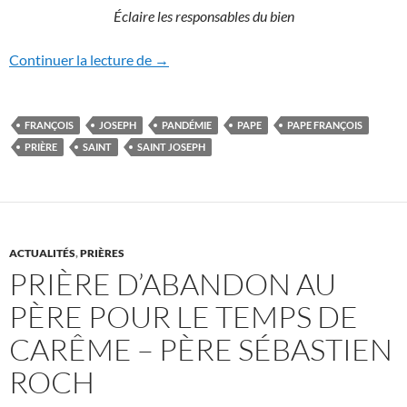
Éclaire les responsables du bien
PRIÈRE POUR TEMPS DE PANDÉMIE A
Continuer la lecture de
→
FRANÇOIS
JOSEPH
PANDÉMIE
PAPE
PAPE FRANÇOIS
PRIÈRE
SAINT
SAINT JOSEPH
ACTUALITÉS
,
PRIÈRES
PRIÈRE D’ABANDON AU
PÈRE POUR LE TEMPS DE
CARÊME – PÈRE SÉBASTIEN
ROCH