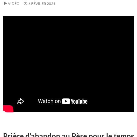
VIDÉO
6 FÉVRIER 2021
Prière d’abandon au Père pour le temps