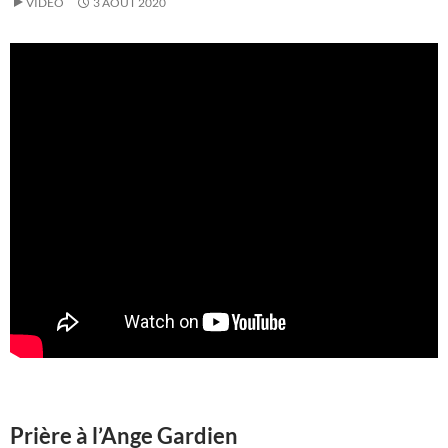
VIDÉO
3 AOÛT 2020
Prière à l’Ange Gardien