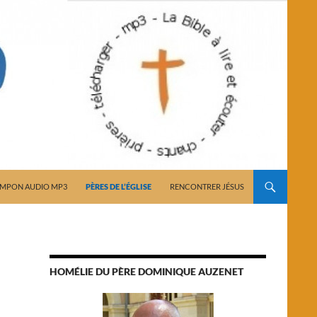
AMPON AUDIO MP3
PÈRES DE L’ÉGLISE
RENCONTRER JÉSUS
HOMÉLIE DU PÈRE DOMINIQUE AUZENET