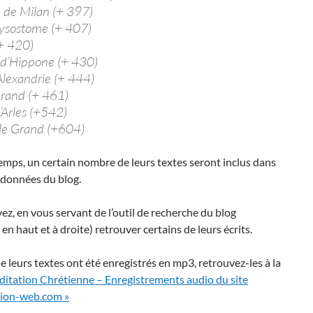
 de Milan (+ 397)
ysostome (+ 407)
+ 420)
 d’Hippone (+ 430)
’Alexandrie (+ 444)
Grand (+ 461)
’Arles (+542)
 le Grand (+604)
temps, un certain nombre de leurs textes seront inclus dans
 données du blog.
z, en vous servant de l’outil de recherche du blog
 en haut et à droite) retrouver certains de leurs écrits.
e leurs textes ont été enregistrés en mp3, retrouvez-les à la
itation Chrétienne – Enregistrements audio du site
ion-web.com »