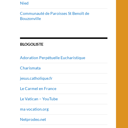
Nied
Communauté de Paroisses St Benoît de
Bouzonville
BLOGOLISTE
Adoration Perpétuelle Eucharistique
Charismata
jesus.catholique.fr
Le Carmel en France
Le Vatican – YouTube
ma vocation.org
Netprodeo.net