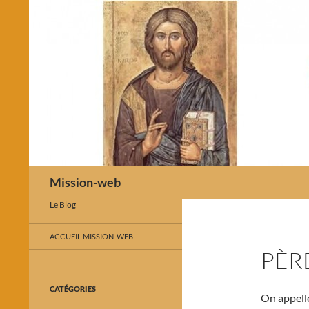
Recherche
Mission-web
Le Blog
ACCUEIL MISSION-WEB
PÈRE
CATÉGORIES
On appel