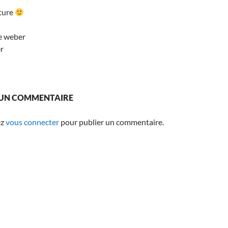
ture
e weber
r
 UN COMMENTAIRE
ez
vous connecter
pour publier un commentaire.