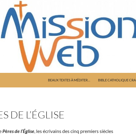
ALLER AU CONTENU
BEAUX TEXTES À MÉDITER…
BIBLE CATHOLIQUE CR
S DE L’ÉGLISE
le
Pères de l’Église
, les écrivains des cinq premiers siècles