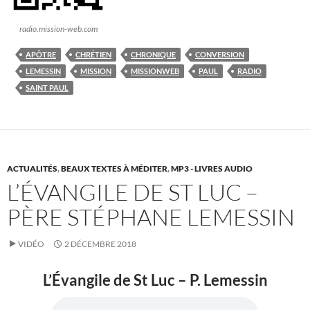
radio.mission-web.com
APÔTRE
CHRÉTIEN
CHRONIQUE
CONVERSION
LEMESSIN
MISSION
MISSIONWEB
PAUL
RADIO
SAINT PAUL
ACTUALITÉS
,
BEAUX TEXTES À MÉDITER
,
MP3 - LIVRES AUDIO
L’ÉVANGILE DE ST LUC –
PÈRE STÉPHANE LEMESSIN
VIDÉO
2 DÉCEMBRE 2018
L’Évangile de St Luc – P. Lemessin