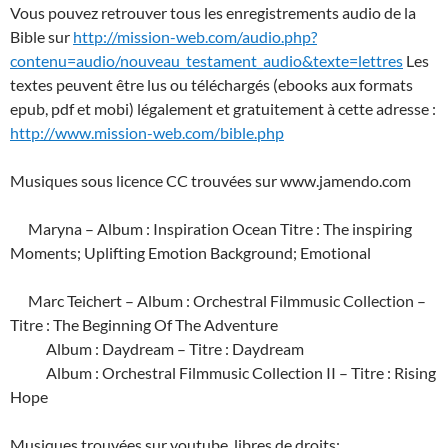
Vous pouvez retrouver tous les enregistrements audio de la
Bible sur
http://mission-web.com/audio.php?
contenu=audio/nouveau_testament_audio&texte=lettres
Les
textes peuvent être lus ou téléchargés (ebooks aux formats
epub, pdf et mobi) légalement et gratuitement à cette adresse :
http://www.mission-web.com/bible.php
Musiques sous licence CC trouvées sur www.jamendo.com
Maryna – Album : Inspiration Ocean Titre : The inspiring
Moments; Uplifting Emotion Background; Emotional
Marc Teichert – Album : Orchestral Filmmusic Collection –
Titre : The Beginning Of The Adventure
Album : Daydream – Titre : Daydream
Album : Orchestral Filmmusic Collection II – Titre : Rising
Hope
Musiques trouvées sur youtube, libres de droits: