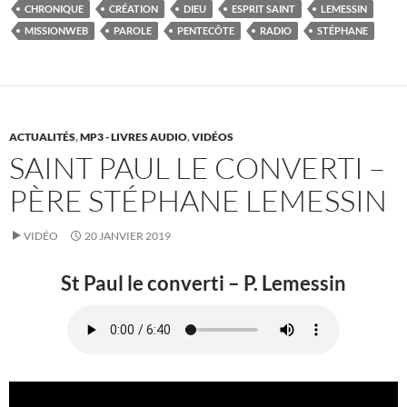
CHRONIQUE
CRÉATION
DIEU
ESPRIT SAINT
LEMESSIN
MISSIONWEB
PAROLE
PENTECÔTE
RADIO
STÉPHANE
ACTUALITÉS
,
MP3 - LIVRES AUDIO
,
VIDÉOS
SAINT PAUL LE CONVERTI –
PÈRE STÉPHANE LEMESSIN
VIDÉO
20 JANVIER 2019
St Paul le converti – P. Lemessin