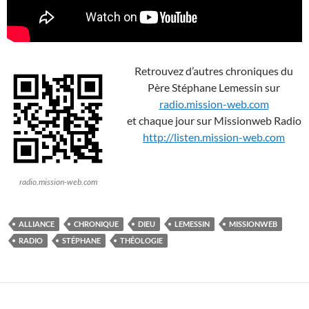
Retrouvez d’autres chroniques du
Père Stéphane Lemessin sur
radio.mission-web.com
et chaque jour sur Missionweb Radio
http://listen.mission-web.com
radio.mission-web.com
ALLIANCE
CHRONIQUE
DIEU
LEMESSIN
MISSIONWEB
RADIO
STÉPHANE
THÉOLOGIE