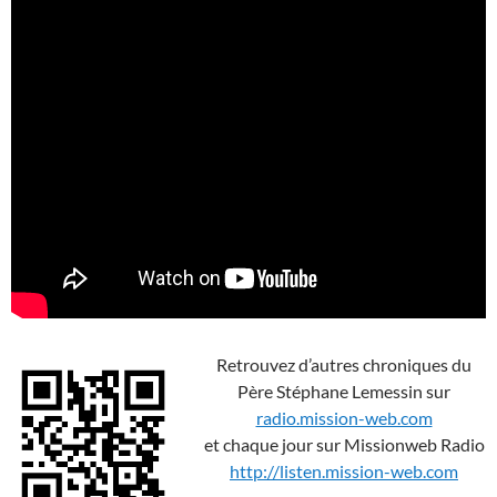
Retrouvez d’autres chroniques du
Père Stéphane Lemessin sur
radio.mission-web.com
et chaque jour sur Missionweb Radio
http://listen.mission-web.com