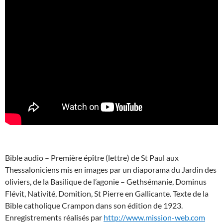
Bible audio – Première épître (lettre) de St Paul aux
Thessaloniciens mis en images par un diaporama du Jardin des
oliviers, de la Basilique de l’agonie – Gethsémanie, Dominus
Flévit, Nativité, Domition, St Pierre en Gallicante. Texte de la
Bible catholique Crampon dans son édition de 1923.
Enregistrements réalisés par
http://www.mission-web.com