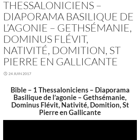
THESSALONICIENS –
DIAPORAMA BASILIQUE DE
L’AGONIE – GETHSÉMANIE,
DOMINUS FLÉVIT,
NATIVITÉ, DOMITION, ST
PIERRE EN GALLICANTE
24 JUIN 2017
Bible – 1 Thessaloniciens – Diaporama
Basilique de l’agonie – Gethsémanie,
Dominus Flévit, Nativité, Domition, St
Pierre en Gallicante