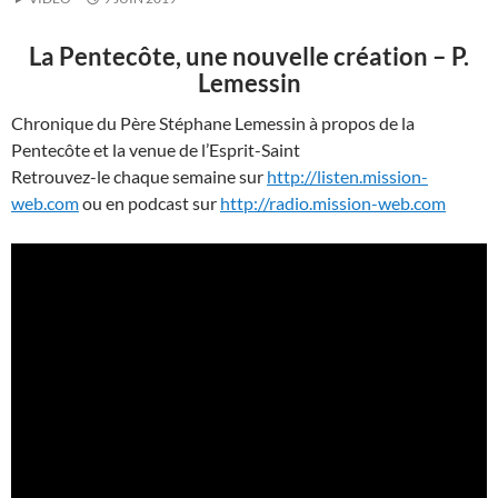
La Pentecôte, une nouvelle création – P.
Lemessin
Chronique du Père Stéphane Lemessin à propos de la
Pentecôte et la venue de l’Esprit-Saint
Retrouvez-le chaque semaine sur
http://listen.mission-
web.com
ou en podcast sur
http://radio.mission-web.com