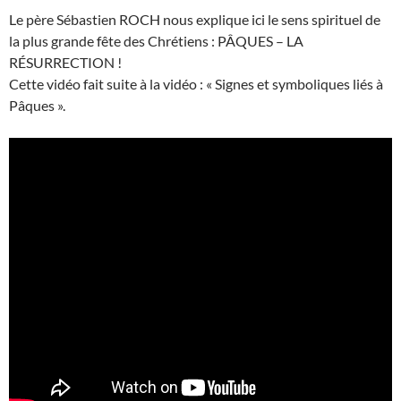
Le père Sébastien ROCH nous explique ici le sens spirituel de
la plus grande fête des Chrétiens : PÂQUES – LA
RÉSURRECTION !
Cette vidéo fait suite à la vidéo : « Signes et symboliques liés à
Pâques ».