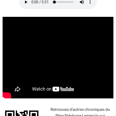
Retrouvez d’autres chroniques du
Père Stéphane Lemessin sur