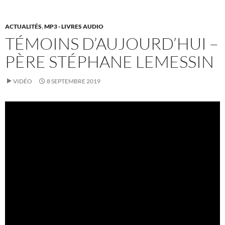
ACTUALITÉS
,
MP3 - LIVRES AUDIO
TÉMOINS D’AUJOURD’HUI –
PÈRE STÉPHANE LEMESSIN
VIDÉO
8 SEPTEMBRE 2019