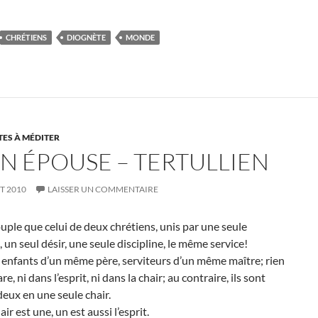
CHRÉTIENS
DIOGNÈTE
MONDE
ES À MÉDITER
ON ÉPOUSE – TERTULLIEN
ET 2010
LAISSER UN COMMENTAIRE
le que celui de deux chrétiens, unis par une seule
 un seul désir, une seule discipline, le même service!
 enfants d’un même père, serviteurs d’un même maître; rien
re, ni dans l’esprit, ni dans la chair; au contraire, ils sont
eux en une seule chair.
air est une, un est aussi l’esprit.