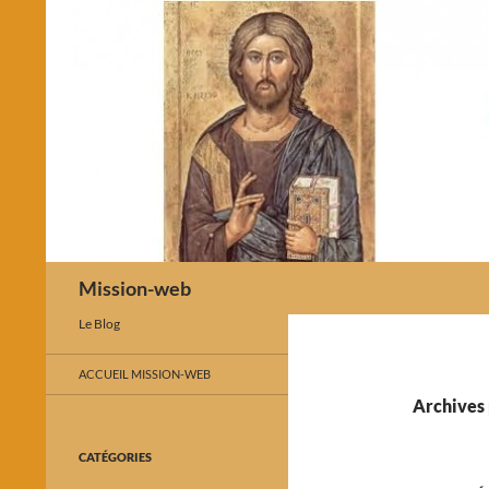
Recherche
Mission-web
Le Blog
ACCUEIL MISSION-WEB
Archives 
CATÉGORIES