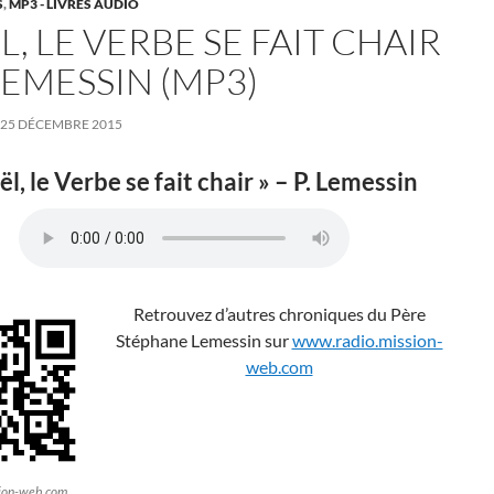
S
,
MP3 - LIVRES AUDIO
, LE VERBE SE FAIT CHAIR
 LEMESSIN (MP3)
25 DÉCEMBRE 2015
ël, le Verbe se fait chair » – P. Lemessin
Retrouvez d’autres chroniques du Père
Stéphane Lemessin sur
www.radio.mission-
web.com
sion-web.com