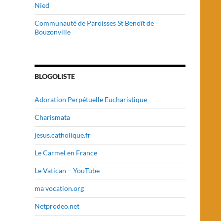
Nied
Communauté de Paroisses St Benoît de
Bouzonville
BLOGOLISTE
Adoration Perpétuelle Eucharistique
Charismata
jesus.catholique.fr
Le Carmel en France
Le Vatican – YouTube
ma vocation.org
Netprodeo.net