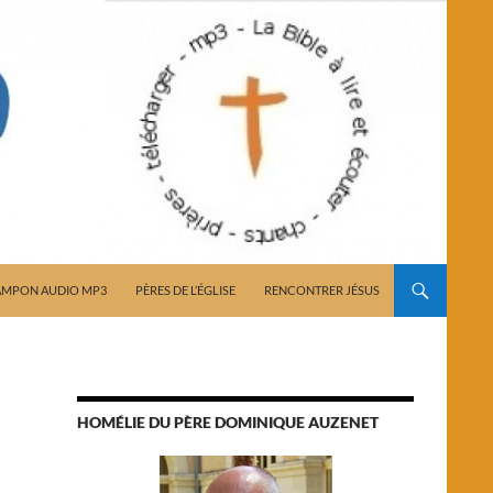
AMPON AUDIO MP3
PÈRES DE L’ÉGLISE
RENCONTRER JÉSUS
HOMÉLIE DU PÈRE DOMINIQUE AUZENET