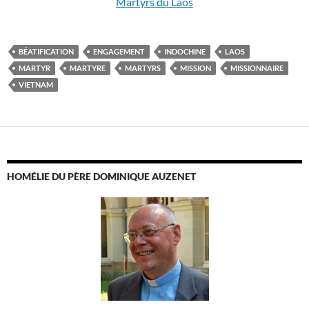
Martyrs du Laos
BÉATIFICATION
ENGAGEMENT
INDOCHINE
LAOS
MARTYR
MARTYRE
MARTYRS
MISSION
MISSIONNAIRE
VIETNAM
HOMÉLIE DU PÈRE DOMINIQUE AUZENET