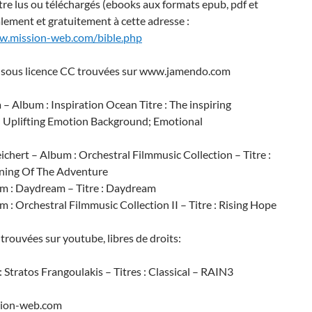
re lus ou téléchargés (ebooks aux formats epub, pdf et
lement et gratuitement à cette adresse :
w.mission-web.com/bible.php
sous licence CC trouvées sur www.jamendo.com
Album : Inspiration Ocean Titre : The inspiring
Uplifting Emotion Background; Emotional
hert – Album : Orchestral Filmmusic Collection – Titre :
ning Of The Adventure
Daydream – Titre : Daydream
rchestral Filmmusic Collection II – Titre : Rising Hope
rouvées sur youtube, libres de droits:
Stratos Frangoulakis – Titres : Classical – RAIN3
ion-web.com