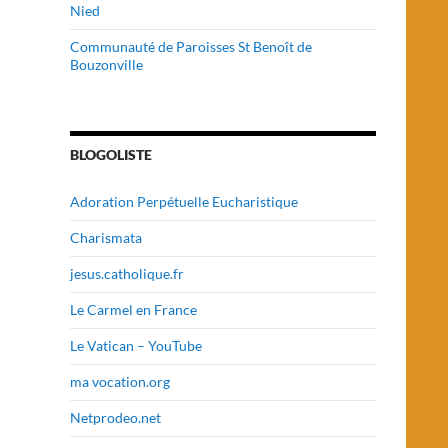
Nied
Communauté de Paroisses St Benoît de
Bouzonville
BLOGOLISTE
Adoration Perpétuelle Eucharistique
Charismata
jesus.catholique.fr
Le Carmel en France
Le Vatican – YouTube
ma vocation.org
Netprodeo.net