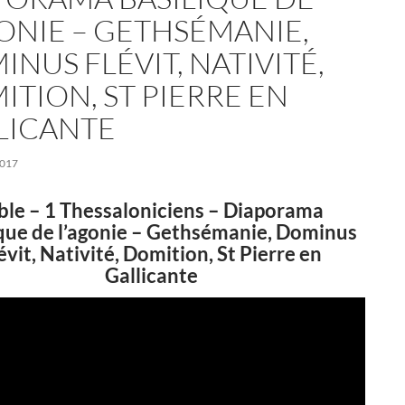
GONIE – GETHSÉMANIE,
NUS FLÉVIT, NATIVITÉ,
ITION, ST PIERRE EN
LICANTE
2017
ble – 1 Thessaloniciens – Diaporama
ique de l’agonie – Gethsémanie, Dominus
évit, Nativité, Domition, St Pierre en
Gallicante