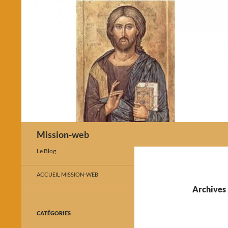
Recherche
Mission-web
Le Blog
ACCUEIL MISSION-WEB
Archives 
CATÉGORIES