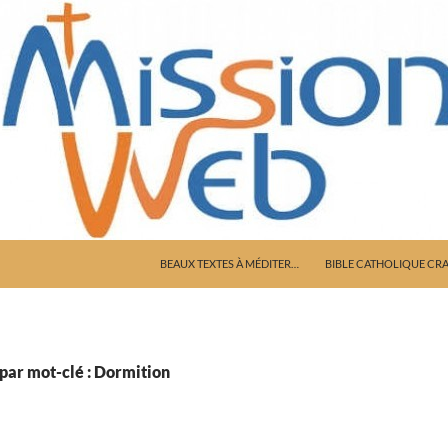
ALLER AU CONTENU
BEAUX TEXTES À MÉDITER…
BIBLE CATHOLIQUE CR
par mot-clé : Dormition