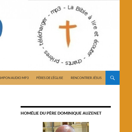
AMPON AUDIO MP3
PÈRES DE L’ÉGLISE
RENCONTRER JÉSUS
HOMÉLIE DU PÈRE DOMINIQUE AUZENET