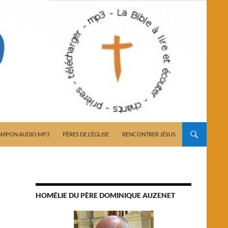
AMPON AUDIO MP3
PÈRES DE L’ÉGLISE
RENCONTRER JÉSUS
HOMÉLIE DU PÈRE DOMINIQUE AUZENET