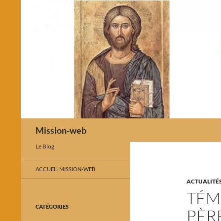
Recherche
Mission-web
Le Blog
ACCUEIL MISSION-WEB
ACTUALITÉ
TÉM
CATÉGORIES
PÈR