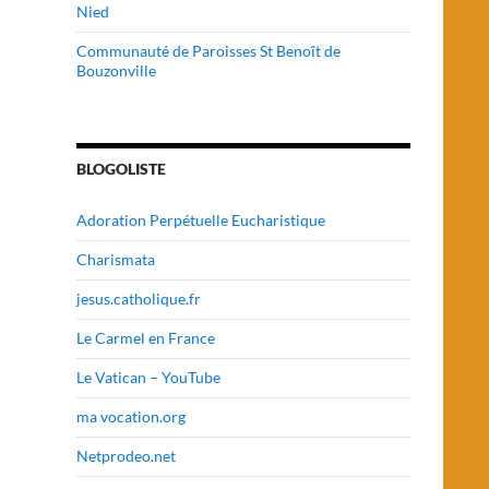
Nied
Communauté de Paroisses St Benoît de
Bouzonville
BLOGOLISTE
Adoration Perpétuelle Eucharistique
Charismata
jesus.catholique.fr
Le Carmel en France
Le Vatican – YouTube
ma vocation.org
Netprodeo.net