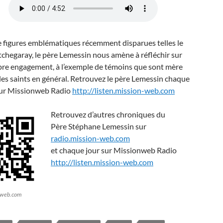
e figures emblématiques récemment disparues telles le
tchegaray, le père Lemessin nous amène à réfléchir sur
pre engagement, à l’exemple de témoins que sont mère
les saints en général. Retrouvez le père Lemessin chaque
ur Missionweb Radio
http://listen.mission-web.com
Retrouvez d’autres chroniques du
Père Stéphane Lemessin sur
radio.mission-web.com
et chaque jour sur Missionweb Radio
http://listen.mission-web.com
-web.com