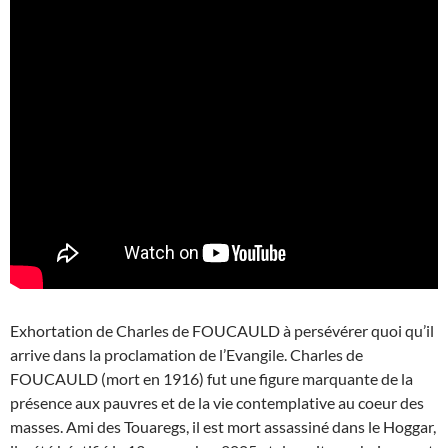
Exhortation de Charles de FOUCAULD à persévérer quoi qu’il
arrive dans la proclamation de l’Evangile. Charles de
FOUCAULD (mort en 1916) fut une figure marquante de la
présence aux pauvres et de la vie contemplative au coeur des
masses. Ami des Touaregs, il est mort assassiné dans le Hoggar,