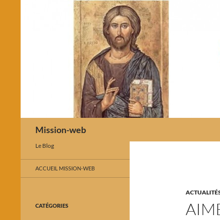
Recherche
Mission-web
Le Blog
ACCUEIL MISSION-WEB
ACTUALITÉ
AIM
CATÉGORIES