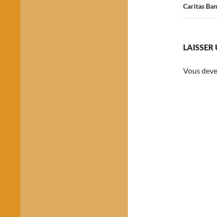
Caritas Ba
LAISSER
Vous dev