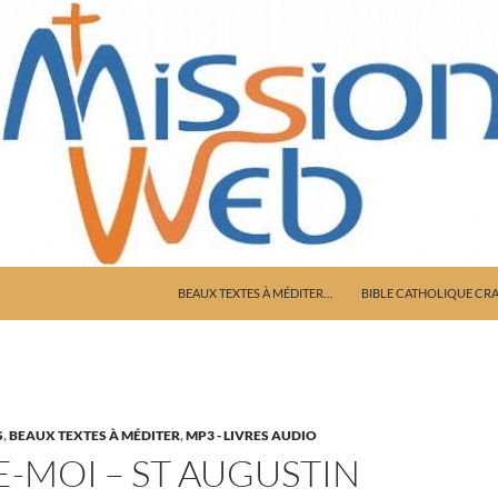
ALLER AU CONTENU
BEAUX TEXTES À MÉDITER…
BIBLE CATHOLIQUE CR
S
,
BEAUX TEXTES À MÉDITER
,
MP3 - LIVRES AUDIO
E-MOI – ST AUGUSTIN