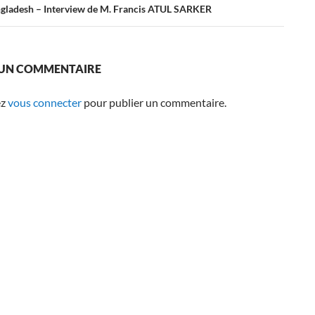
ngladesh – Interview de M. Francis ATUL SARKER
 UN COMMENTAIRE
ez
vous connecter
pour publier un commentaire.