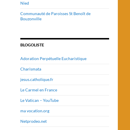
Nied
Communauté de Paroisses St Benoît de
Bouzonville
BLOGOLISTE
Adoration Perpétuelle Eucharistique
Charismata
jesus.catholique.fr
Le Carmel en France
Le Vatican – YouTube
ma vocation.org
Netprodeo.net