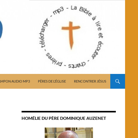
AMPON AUDIO MP3
PÈRES DE L’ÉGLISE
RENCONTRER JÉSUS
HOMÉLIE DU PÈRE DOMINIQUE AUZENET