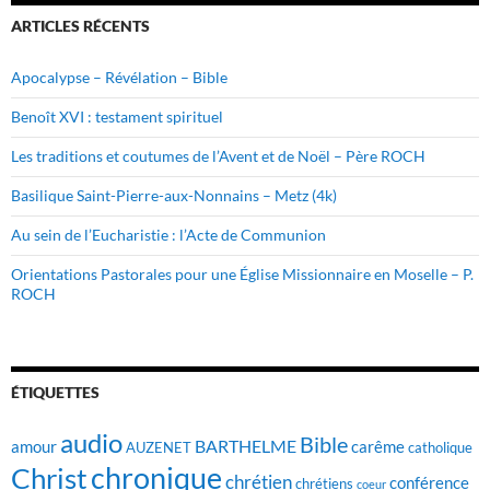
ARTICLES RÉCENTS
Apocalypse – Révélation – Bible
Benoît XVI : testament spirituel
Les traditions et coutumes de l’Avent et de Noël – Père ROCH
Basilique Saint-Pierre-aux-Nonnains – Metz (4k)
Au sein de l’Eucharistie : l’Acte de Communion
Orientations Pastorales pour une Église Missionnaire en Moselle – P.
ROCH
ÉTIQUETTES
audio
Bible
BARTHELME
amour
carême
AUZENET
catholique
chronique
Christ
chrétien
conférence
chrétiens
coeur