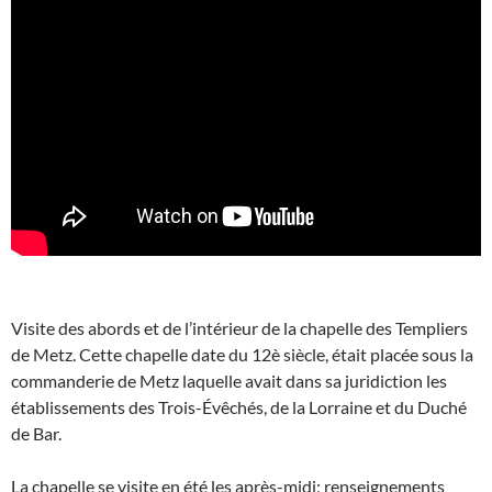
Visite des abords et de l’intérieur de la chapelle des Templiers
de Metz. Cette chapelle date du 12è siècle, était placée sous la
commanderie de Metz laquelle avait dans sa juridiction les
établissements des Trois-Évêchés, de la Lorraine et du Duché
de Bar.
La chapelle se visite en été les après-midi; renseignements