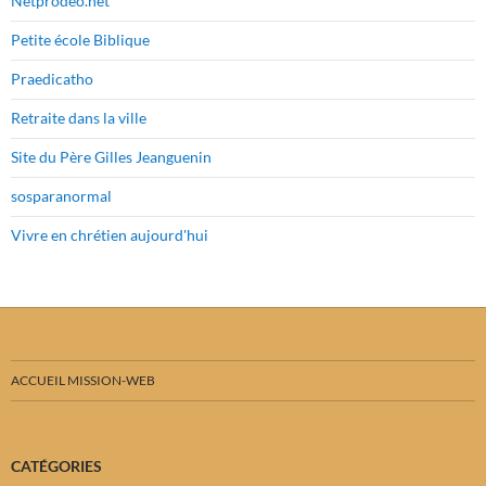
Netprodeo.net
Petite école Biblique
Praedicatho
Retraite dans la ville
Site du Père Gilles Jeanguenin
sosparanormal
Vivre en chrétien aujourd'hui
ACCUEIL MISSION-WEB
CATÉGORIES