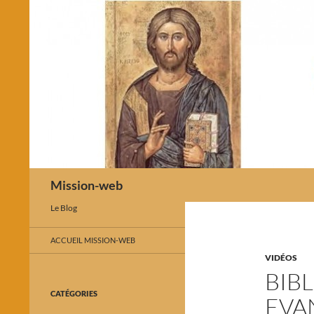
Recherche
Mission-web
Le Blog
ACCUEIL MISSION-WEB
VIDÉOS
BIBL
CATÉGORIES
EVA