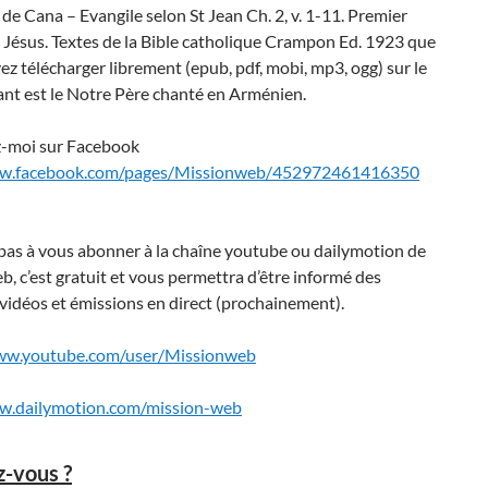
de Cana – Evangile selon St Jean Ch. 2, v. 1-11. Premier
 Jésus. Textes de la Bible catholique Crampon Ed. 1923 que
z télécharger librement (epub, pdf, mobi, mp3, ogg) sur le
hant est le Notre Père chanté en Arménien.
-moi sur Facebook
ww.facebook.com/pages/Missionweb/452972461416350
pas à vous abonner à la chaîne youtube ou dailymotion de
, c’est gratuit et vous permettra d’être informé des
vidéos et émissions en direct (prochainement).
www.youtube.com/user/Missionweb
w.dailymotion.com/mission-web
z-vous ?