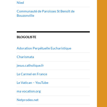
Nied
Communauté de Paroisses St Benoît de
Bouzonville
BLOGOLISTE
Adoration Perpétuelle Eucharistique
Charismata
jesus.catholique.fr
Le Carmel en France
Le Vatican – YouTube
ma vocation.org
Netprodeo.net