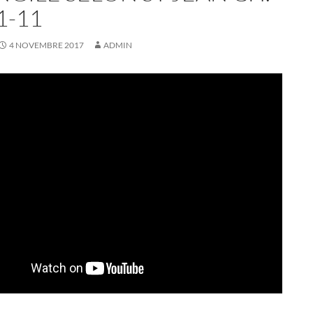
 1-11
4 NOVEMBRE 2017
ADMIN