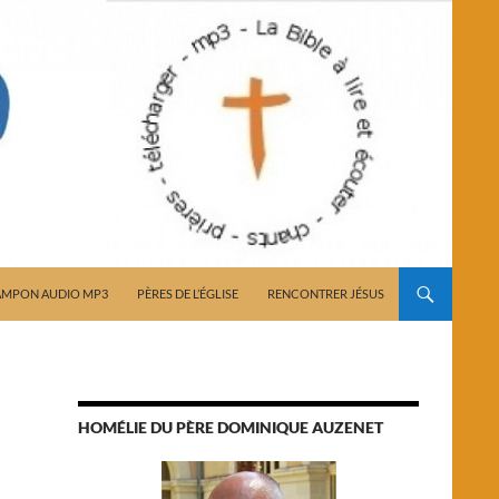
AMPON AUDIO MP3
PÈRES DE L’ÉGLISE
RENCONTRER JÉSUS
HOMÉLIE DU PÈRE DOMINIQUE AUZENET