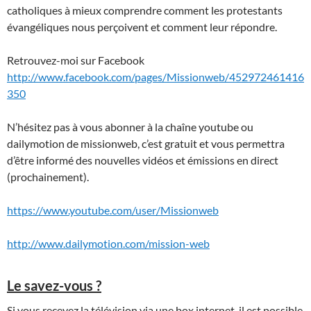
catholiques à mieux comprendre comment les protestants
évangéliques nous perçoivent et comment leur répondre.
Retrouvez-moi sur Facebook
http://www.facebook.com/pages/Missionweb/452972461416
350
N’hésitez pas à vous abonner à la chaîne youtube ou
dailymotion de missionweb, c’est gratuit et vous permettra
d’être informé des nouvelles vidéos et émissions en direct
(prochainement).
https://www.youtube.com/user/Missionweb
http://www.dailymotion.com/mission-web
Le savez-vous ?
Si vous recevez la télévision via une box internet, il est possible