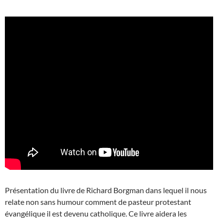
Présentation du livre de Richard Borgman dans lequel il nous
relate non sans humour comment de pasteur protestant
évangélique il est devenu catholique. Ce livre aidera les