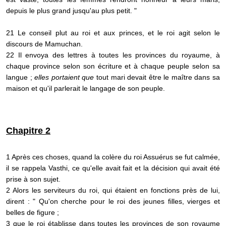
depuis le plus grand jusqu'au plus petit. "
21 Le conseil plut au roi et aux princes, et le roi agit selon le
discours de Mamuchan.
22 Il envoya des lettres à toutes les provinces du royaume, à
chaque province selon son écriture et à chaque peuple selon sa
langue ;
elles portaient que
tout mari devait être le maître dans sa
maison et qu'il parlerait le langage de son peuple.
Chapitre 2
1 Après ces choses, quand la colère du roi Assuérus se fut calmée,
il se rappela Vasthi, ce qu'elle avait fait et la décision qui avait été
prise à son sujet.
2 Alors les serviteurs du roi, qui étaient en fonctions près de lui,
dirent : " Qu'on cherche pour le roi des jeunes filles, vierges et
belles de figure ;
3 que le roi établisse dans toutes les provinces de son royaume