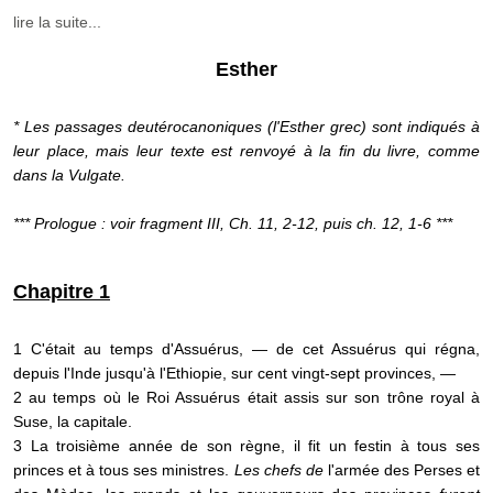
lire la suite...
Esther
* Les passages deutérocanoniques (l'Esther grec) sont indiqués à
leur place, mais leur texte est renvoyé à la fin du livre, comme
dans la Vulgate.
*** Prologue : voir fragment III, Ch. 11, 2-12, puis ch. 12, 1-6 ***
Chapitre 1
1 C'était au temps d'Assuérus, — de cet Assuérus qui régna,
depuis l'Inde jusqu'à l'Ethiopie, sur cent vingt-sept provinces, —
2 au temps où le Roi Assuérus était assis sur son trône royal à
Suse, la capitale.
3 La troisième année de son règne, il fit un festin à tous ses
princes et à tous ses ministres.
Les chefs de
l'armée des Perses et