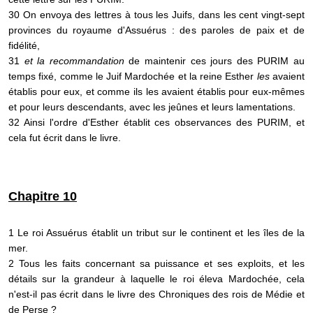
30 On envoya des lettres à tous les Juifs, dans les cent vingt-sept
provinces du royaume d'Assuérus : des paroles de paix et de
fidélité,
31
et la recommandation
de maintenir ces jours des PURIM au
temps fixé, comme le Juif Mardochée et la reine Esther
les
avaient
établis pour eux, et comme ils les avaient établis pour eux-mêmes
et pour leurs descendants, avec les jeûnes et leurs lamentations.
32 Ainsi l'ordre d'Esther établit ces observances des PURIM, et
cela fut écrit dans le livre.
Chapitre 10
1 Le roi Assuérus établit un tribut sur le continent et les îles de la
mer.
2 Tous les faits concernant sa puissance et ses exploits, et les
détails sur la grandeur à laquelle le roi éleva Mardochée, cela
n'est-il pas écrit dans le livre des Chroniques des rois de Médie et
de Perse ?