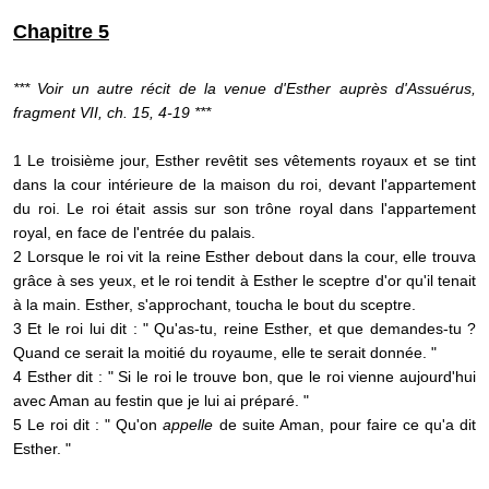
Chapitre 5
*** Voir un autre récit de la venue d'Esther auprès d'Assuérus,
fragment VII, ch. 15, 4-19 ***
1 Le troisième jour, Esther revêtit ses vêtements royaux et se tint
dans la cour intérieure de la maison du roi, devant l'appartement
du roi. Le roi était assis sur son trône royal dans l'appartement
royal, en face de l'entrée du palais.
2 Lorsque le roi vit la reine Esther debout dans la cour, elle trouva
grâce à ses yeux, et le roi tendit à Esther le sceptre d'or qu'il tenait
à la main. Esther, s'approchant, toucha le bout du sceptre.
3 Et le roi lui dit : " Qu'as-tu, reine Esther, et que demandes-tu ?
Quand ce serait la moitié du royaume, elle te serait donnée. "
4 Esther dit : " Si le roi le trouve bon, que le roi vienne aujourd'hui
avec Aman au festin que je lui ai préparé. "
5 Le roi dit : " Qu'on
appelle
de suite Aman, pour faire ce qu'a dit
Esther. "