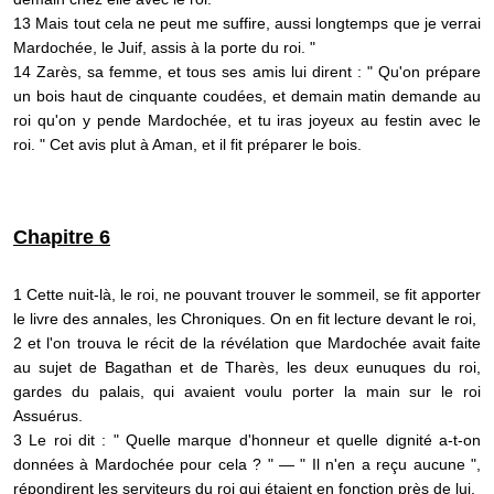
13 Mais tout cela ne peut me suffire, aussi longtemps que je verrai
Mardochée, le Juif, assis à la porte du roi. "
14 Zarès, sa femme, et tous ses amis lui dirent : " Qu'on prépare
un bois haut de cinquante coudées, et demain matin demande au
roi qu'on y pende Mardochée, et tu iras joyeux au festin avec le
roi. " Cet avis plut à Aman, et il fit préparer le bois.
Chapitre 6
1 Cette nuit-là, le roi, ne pouvant trouver le sommeil, se fit apporter
le livre des annales, les Chroniques. On en fit lecture devant le roi,
2 et l'on trouva le récit de la révélation que Mardochée avait faite
au sujet de Bagathan et de Tharès, les deux eunuques du roi,
gardes du palais, qui avaient voulu porter la main sur le roi
Assuérus.
3 Le roi dit : " Quelle marque d'honneur et quelle dignité a-t-on
données à Mardochée pour cela ? " — " Il n'en a reçu aucune ",
répondirent les serviteurs du roi qui étaient en fonction près de lui.