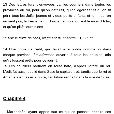
13 Des lettres furent envoyées par les courriers dans toutes les
provinces du roi, pour qu'on détruisit, qu'on égorgeât et qu'on fît
périr tous les Juifs, jeunes et vieux, petits enfants et femmes, en
un seul jour, le treizième du douzième mois, qui est le mois d'Adar,
et qu'on pillât leurs biens.
*** Voir le texte de l'édit, fragment IV, chapitre 13, 1-7 ***
14 Une copie de l'édit, qui devait être publié comme loi dans
chaque province,
fut adressée
ouverte à tous les peuples, afin
qu'ils fussent prêts pour ce jour-là.
15 Les courriers partirent en toute hâte, d'après l'ordre du roi.
L'édit fut aussi publié dans Suse la capitale ; et, tandis que le roi et
Aman étaient assis à boire, l'agitation régnait dans la ville de Suse.
Chapitre 4
1 Mardochée, ayant appris tout ce qui se passait, déchira ses