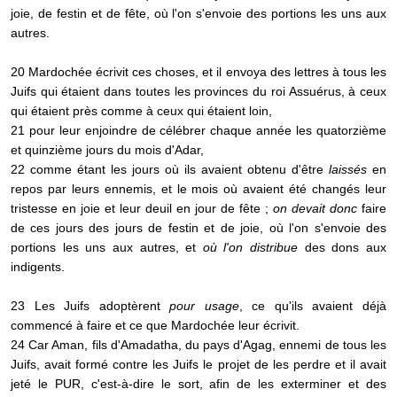
joie, de festin et de fête, où l'on s'envoie des portions les uns aux
autres.
20 Mardochée écrivit ces choses, et il envoya des lettres à tous les
Juifs qui étaient dans toutes les provinces du roi Assuérus, à ceux
qui étaient près comme à ceux qui étaient loin,
21 pour leur enjoindre de célébrer chaque année les quatorzième
et quinzième jours du mois d'Adar,
22 comme étant les jours où ils avaient obtenu d'être
laissés
en
repos par leurs ennemis, et le mois où avaient été changés leur
tristesse en joie et leur deuil en jour de fête ;
on devait donc
faire
de ces jours des jours de festin et de joie, où l'on s'envoie des
portions les uns aux autres, et
où l'on distribue
des dons aux
indigents.
23 Les Juifs adoptèrent
pour usage
, ce qu'ils avaient déjà
commencé à faire et ce que Mardochée leur écrivit.
24 Car Aman, fils d'Amadatha, du pays d'Agag, ennemi de tous les
Juifs, avait formé contre les Juifs le projet de les perdre et il avait
jeté le PUR, c'est-à-dire le sort, afin de les exterminer et des