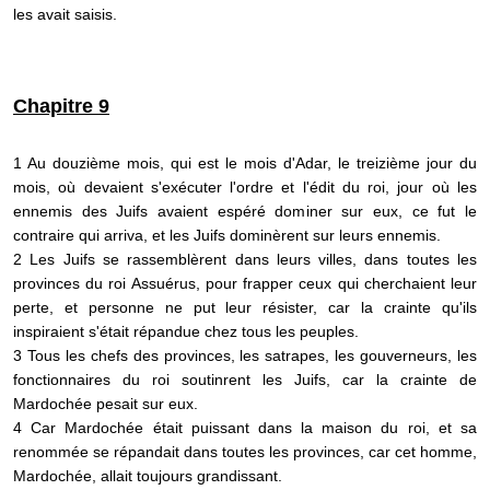
les avait saisis.
Chapitre 9
1 Au douzième mois, qui est le mois d'Adar, le treizième jour du
mois, où devaient s'exécuter l'ordre et l'édit du roi, jour où les
ennemis des Juifs avaient espéré dominer sur eux, ce fut le
contraire qui arriva, et les Juifs dominèrent sur leurs ennemis.
2 Les Juifs se rassemblèrent dans leurs villes, dans toutes les
provinces du roi Assuérus, pour frapper ceux qui cherchaient leur
perte, et personne ne put leur résister, car la crainte qu'ils
inspiraient s'était répandue chez tous les peuples.
3 Tous les chefs des provinces, les satrapes, les gouverneurs, les
fonctionnaires du roi soutinrent les Juifs, car la crainte de
Mardochée pesait sur eux.
4 Car Mardochée était puissant dans la maison du roi, et sa
renommée se répandait dans toutes les provinces, car cet homme,
Mardochée, allait toujours grandissant.