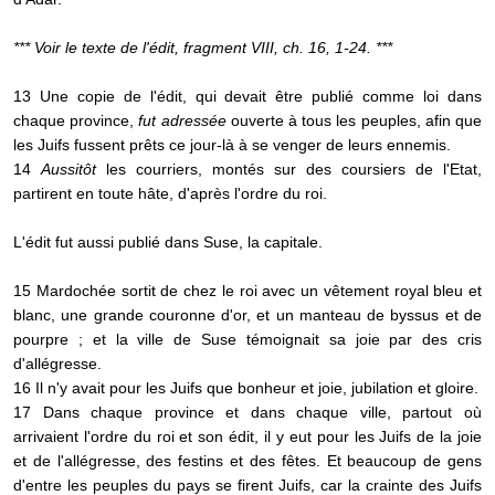
*** Voir le texte de l'édit, fragment VIII, ch. 16, 1-24. ***
13 Une copie de l'édit, qui devait être publié comme loi dans
chaque province,
fut adressée
ouverte à tous les peuples, afin que
les Juifs fussent prêts ce jour-là à se venger de leurs ennemis.
14
Aussitôt
les courriers, montés sur des coursiers de l'Etat,
partirent en toute hâte, d'après l'ordre du roi.
L'édit fut aussi publié dans Suse, la capitale.
15 Mardochée sortit de chez le roi avec un vêtement royal bleu et
blanc, une grande couronne d'or, et un manteau de byssus et de
pourpre ; et la ville de Suse témoignait sa joie par des cris
d'allégresse.
16 Il n'y avait pour les Juifs que bonheur et joie, jubilation et gloire.
17 Dans chaque province et dans chaque ville, partout où
arrivaient l'ordre du roi et son édit, il y eut pour les Juifs de la joie
et de l'allégresse, des festins et des fêtes. Et beaucoup de gens
d'entre les peuples du pays se firent Juifs, car la crainte des Juifs