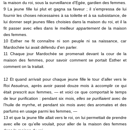
la maison du roi, sous la surveillance d'Egée, gardien des femmes.
9 La jeune fille lui plut et gagna sa faveur ; il s'empressa de lui
fournir les choses nécessaires à sa toilette et à sa subsistance, de
lui donner sept jeunes filles choisies dans la maison du roi, et il la
fit passer avec elles dans le meilleur
appartement
de la maison
des femmes.
10 Esther ne fit connaître ni son peuple ni sa naissance, car
Mardochée lui avait défendu d'en parler.
11 Chaque jour Mardochée se promenait devant la cour de la
maison des femmes, pour savoir comment se portait Esther et
comment on la traitait.
12 Et quand arrivait pour chaque jeune fille le tour d'aller vers le
Roi Assuérus, après avoir passé douze mois à accomplir ce qui
était prescrit aux femmes, — et voici ce que comportait le temps
de leur purification : pendant six mois,
elles se purifiaient
avec de
l'huile de myrrhe, et pendant six mois avec des aromates et des
parfums en usage parmi les femmes, —
13 et que la jeune fille allait vers le roi, on lui permettait de prendre
avec elle ce qu'elle voulait, pour aller de la maison des femmes