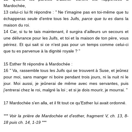
Mardochée,
13 celui-ci lui fit répondre : " Ne t'imagine pas en toi-même que tu
échapperas
seule
d'entre tous les Juifs,
parce que tu es
dans la
maison du roi.
14 Car, si tu te tais maintenant, il surgira d'ailleurs un secours et
une délivrance pour les Juifs, et toi et la maison de ton père, vous
périrez. Et qui sait si ce n'est pas pour un temps comme celui-ci
que tu es parvenue à la dignité royale ? "
15 Esther fit répondre à Mardochée :
16 " Va, rassemble tous les Juifs qui se trouvent à Suse, et jeûnez
pour moi, sans manger ni boire pendant trois jours, ni la nuit ni le
jour. Moi aussi, je jeûnerai de même avec mes servantes, puis
j'entrerai chez le roi, malgré la loi ; et si je dois mourir, je mourrai. "
17 Mardochée s'en alla, et il fit tout ce qu'Esther lui avait ordonné.
*** Voir la prière de Mardochée et d'esther, fragment V, ch. 13, 8-
18 puis ch. 14, 1-19 ***