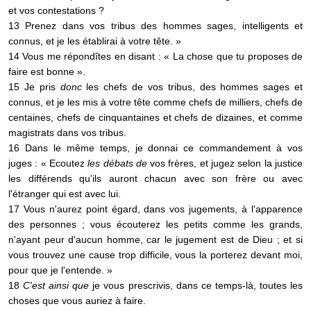
et vos contestations ?
13 Prenez dans vos tribus des hommes sages, intelligents et
connus, et je les établirai à votre tête. »
14 Vous me répondîtes en disant : « La chose que tu proposes de
faire est bonne ».
15 Je pris
donc
les chefs de vos tribus, des hommes sages et
connus, et je les mis à votre tête comme chefs de milliers, chefs de
centaines, chefs de cinquantaines et chefs de dizaines, et comme
magistrats dans vos tribus.
16 Dans le même temps, je donnai ce commandement à vos
juges : « Ecoutez
les débats de
vos frères, et jugez selon la justice
les différends qu'ils auront chacun avec son frère ou avec
l'étranger qui est avec lui.
17 Vous n'aurez point égard, dans vos jugements, à l'apparence
des personnes ; vous écouterez les petits comme les grands,
n'ayant peur d'aucun homme, car le jugement est de Dieu ; et si
vous trouvez une cause trop difficile, vous la porterez devant moi,
pour que je l'entende. »
18
C'est ainsi que
je vous prescrivis, dans ce temps-là, toutes les
choses que vous auriez à faire.