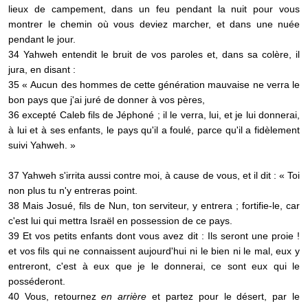
lieux de campement, dans un feu pendant la nuit pour vous
montrer le chemin où vous deviez marcher, et dans une nuée
pendant le jour.
34 Yahweh entendit le bruit de vos paroles et, dans sa colère, il
jura, en disant :
35 « Aucun des hommes de cette génération mauvaise ne verra le
bon pays que j'ai juré de donner à vos pères,
36 excepté Caleb fils de Jéphoné ; il le verra, lui, et je lui donnerai,
à lui et à ses enfants, le pays qu'il a foulé, parce qu'il a fidèlement
suivi Yahweh. »
37 Yahweh s'irrita aussi contre moi, à cause de vous, et il dit : « Toi
non plus tu n'y entreras point.
38 Mais Josué, fils de Nun, ton serviteur, y entrera ; fortifie-le, car
c'est lui qui mettra Israël en possession de ce pays.
39 Et vos petits enfants dont vous avez dit : Ils seront une proie !
et vos fils qui ne connaissent aujourd'hui ni le bien ni le mal, eux y
entreront, c'est à eux que je le donnerai, ce sont eux qui le
posséderont.
40 Vous, retournez
en arrière
et partez pour le désert, par le