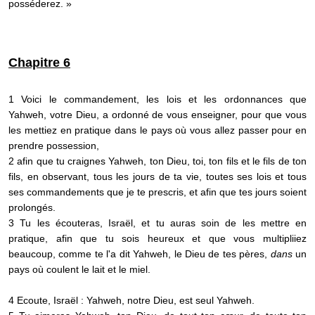
posséderez. »
Chapitre 6
1 Voici le commandement, les lois et les ordonnances que
Yahweh, votre Dieu, a ordonné de vous enseigner, pour que vous
les mettiez en pratique dans le pays où vous allez passer pour en
prendre possession,
2 afin que tu craignes Yahweh, ton Dieu, toi, ton fils et le fils de ton
fils, en observant, tous les jours de ta vie, toutes ses lois et tous
ses commandements que je te prescris, et afin que tes jours soient
prolongés.
3 Tu les écouteras, Israël, et tu auras soin de les mettre en
pratique, afin que tu sois heureux et que vous multipliiez
beaucoup, comme te l'a dit Yahweh, le Dieu de tes pères,
dans
un
pays où coulent le lait et le miel.
4 Ecoute, Israël : Yahweh, notre Dieu, est seul Yahweh.