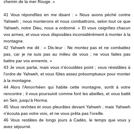
chemin de la mer Rouge. »
41 Vous répondîtes en me disant : « Nous avons péché contre
Yahweh ; nous monterons et nous combattrons, selon tout ce que
Yahweh, notre Dieu, nous a ordonné. » Et vous ceignîtes chacun
vos armes, et vous vous disposâtes inconsidérément à monter à la
montagne.
42 Yahweh me dit : « Dis-leur : Ne montez pas et ne combattez
pas, car je ne suis pas au milieu de vous ; ne vous faites pas
battre par vos ennemis. »
43 Je vous parlai, mais vous n'écoutâtes point ; vous résistâtes à
l'ordre de Yahweh, et vous fûtes assez présomptueux pour monter
à la montagne.
44 Alors l'Amorrhéen qui habite cette montagne, sortit à votre
rencontre ; il vous poursuivit comme font les abeilles, et vous battit
en Seïr, jusqu'à Horma.
45 Vous revîntes et vous pleurâtes devant Yahweh ; mais Yahweh
n'écouta pas votre voix, et ne vous prêta pas l'oreille.
46 Vous restâtes de longs jours à Cadès, le temps que vous y
avez séjourné.