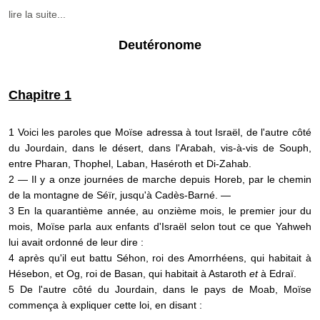
lire la suite...
Deutéronome
Chapitre 1
1 Voici les paroles que Moïse adressa à tout Israël, de l'autre côté
du Jourdain, dans le désert, dans l'Arabah, vis-à-vis de Souph,
entre Pharan, Thophel, Laban, Haséroth et Di-Zahab.
2 — Il y a onze journées de marche depuis Horeb, par le chemin
de la montagne de Séïr, jusqu'à Cadès-Barné. —
3 En la quarantième année, au onzième mois, le premier jour du
mois, Moïse parla aux enfants d'Israël selon tout ce que Yahweh
lui avait ordonné de leur dire :
4 après qu'il eut battu Séhon, roi des Amorrhéens, qui habitait à
Hésebon, et Og, roi de Basan, qui habitait à Astaroth
et
à Edraï.
5 De l'autre côté du Jourdain, dans le pays de Moab, Moïse
commença à expliquer cette loi, en disant :