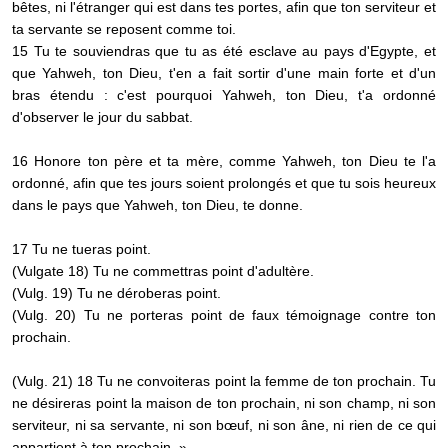
bêtes, ni l'étranger qui est dans tes portes, afin que ton serviteur et
ta servante se reposent comme toi.
15 Tu te souviendras que tu as été esclave au pays d'Egypte, et
que Yahweh, ton Dieu, t'en a fait sortir d'une main forte et d'un
bras étendu : c'est pourquoi Yahweh, ton Dieu, t'a ordonné
d'observer le jour du sabbat.
16 Honore ton père et ta mère, comme Yahweh, ton Dieu te l'a
ordonné, afin que tes jours soient prolongés et que tu sois heureux
dans le pays que Yahweh, ton Dieu, te donne.
17 Tu ne tueras point.
(Vulgate 18) Tu ne commettras point d'adultère.
(Vulg. 19) Tu ne déroberas point.
(Vulg. 20) Tu ne porteras point de faux témoignage contre ton
prochain.
(Vulg. 21) 18 Tu ne convoiteras point la femme de ton prochain. Tu
ne désireras point la maison de ton prochain, ni son champ, ni son
serviteur, ni sa servante, ni son bœuf, ni son âne, ni rien de ce qui
appartient à ton prochain. »