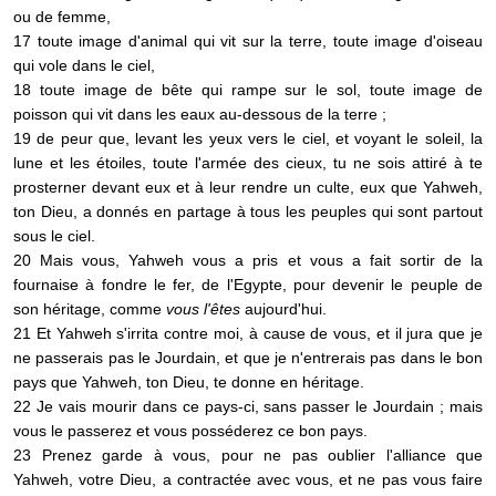
ou de femme,
17 toute image d'animal qui vit sur la terre, toute image d'oiseau
qui vole dans le ciel,
18 toute image de bête qui rampe sur le sol, toute image de
poisson qui vit dans les eaux au-dessous de la terre ;
19 de peur que, levant les yeux vers le ciel, et voyant le soleil, la
lune et les étoiles, toute l'armée des cieux, tu ne sois attiré à te
prosterner devant eux et à leur rendre un culte, eux que Yahweh,
ton Dieu, a donnés en partage à tous les peuples qui sont partout
sous le ciel.
20 Mais vous, Yahweh vous a pris et vous a fait sortir de la
fournaise à fondre le fer, de l'Egypte, pour devenir le peuple de
son héritage, comme
vous l'êtes
aujourd'hui.
21 Et Yahweh s'irrita contre moi, à cause de vous, et il jura que je
ne passerais pas le Jourdain, et que je n'entrerais pas dans le bon
pays que Yahweh, ton Dieu, te donne en héritage.
22 Je vais mourir dans ce pays-ci, sans passer le Jourdain ; mais
vous le passerez et vous posséderez ce bon pays.
23 Prenez garde à vous, pour ne pas oublier l'alliance que
Yahweh, votre Dieu, a contractée avec vous, et ne pas vous faire