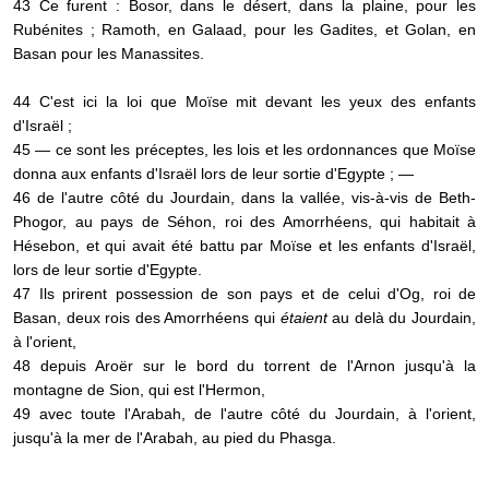
43 Ce furent : Bosor, dans le désert, dans la plaine, pour les
Rubénites ; Ramoth, en Galaad, pour les Gadites, et Golan, en
Basan pour les Manassites.
44 C'est ici la loi que Moïse mit devant les yeux des enfants
d'Israël ;
45 — ce sont les préceptes, les lois et les ordonnances que Moïse
donna aux enfants d'Israël lors de leur sortie d'Egypte ; —
46 de l'autre côté du Jourdain, dans la vallée, vis-à-vis de Beth-
Phogor, au pays de Séhon, roi des Amorrhéens, qui habitait à
Hésebon, et qui avait été battu par Moïse et les enfants d'Israël,
lors de leur sortie d'Egypte.
47 Ils prirent possession de son pays et de celui d'Og, roi de
Basan, deux rois des Amorrhéens qui
étaient
au delà du Jourdain,
à l'orient,
48 depuis Aroër sur le bord du torrent de l'Arnon jusqu'à la
montagne de Sion, qui est l'Hermon,
49 avec toute l'Arabah, de l'autre côté du Jourdain, à l'orient,
jusqu'à la mer de l'Arabah, au pied du Phasga.