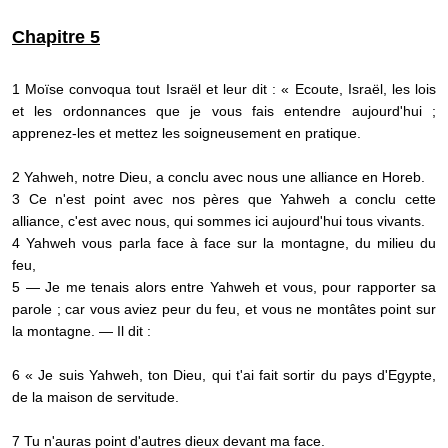
Chapitre 5
1 Moïse convoqua tout Israël et leur dit : « Ecoute, Israël, les lois
et les ordonnances que je vous fais entendre aujourd'hui ;
apprenez-les et mettez les soigneusement en pratique.
2 Yahweh, notre Dieu, a conclu avec nous une alliance en Horeb.
3 Ce n'est point avec nos pères que Yahweh a conclu cette
alliance, c'est avec nous, qui sommes ici aujourd'hui tous vivants.
4 Yahweh vous parla face à face sur la montagne, du milieu du
feu,
5 — Je me tenais alors entre Yahweh et vous, pour rapporter sa
parole ; car vous aviez peur du feu, et vous ne montâtes point sur
la montagne. — Il dit :
6 « Je suis Yahweh, ton Dieu, qui t'ai fait sortir du pays d'Egypte,
de la maison de servitude.
7 Tu n'auras point d'autres dieux devant ma face.