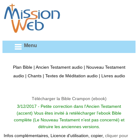
Menu
Plan Bible
|
Ancien Testament audio
|
Nouveau Testament
audio
|
Chants
|
Textes de Méditation audio
|
Livres audio
Télécharger la Bible Crampon (ebook)
3/12/2017 - Petite correction dans l'Ancien Testament
(accent) Vous êtes invité à retélécharger l'ebook Bible
complète (Le Nouveau Testament n'est pas concerné) et
détruire les anciennes versions.
Infos complémentaires, Licence d'utilisation, copier,
cliquer pour