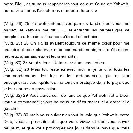
notre Dieu, et tu nous rapporteras tout ce que t'aura dit Yahweh,
notre Dieu : nous l'écouterons et nous le ferons. »
(Vulg. 28) 25 Yahweh entendit vos paroles tandis que vous me
parliez, et Yahweh me dit : « J'ai entendu les paroles que ce
peuple t'a adressées : tout ce qu'ils ont dit est bien.
(Vulg. 29) 26 Oh ! S'ils avaient toujours ce même cœur pour me
craindre et pour observer mes commandements, afin qu'ils soient
heureux à jamais, eux et leurs enfants !
(Vulg. 30) 27 Va, dis-leur : Retournez dans vos tentes.
(Vulg. 31) 28 Mais toi, reste ici avec moi, et je te dirai tous les
commandements, les lois et les ordonnances que tu leur
enseigneras, pour qu'ils les mettent en pratique dans le pays que
je leur donne en possession.
(Vulg. 32) 29 Vous aurez soin de faire ce que Yahweh, votre Dieu,
vous a commandé ; vous ne vous en détournerez ni à droite ni à
gauche,
(Vulg. 33) 30 mais vous suivrez en tout la voie que Yahweh, votre
Dieu, vous a prescrite, afin que vous viviez et que vous soyez
heureux, et que vous prolongiez vos jours dans le pays que vous