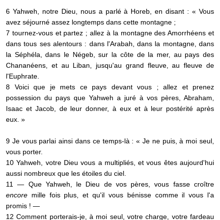
6 Yahweh, notre Dieu, nous a parlé à Horeb, en disant : « Vous
avez séjourné assez longtemps dans cette montagne ;
7 tournez-vous et partez ; allez à la montagne des Amorrhéens et
dans tous ses alentours : dans l'Arabah, dans la montagne, dans
la Séphéla, dans le Négeb, sur la côte de la mer, au pays des
Chananéens, et au Liban, jusqu'au grand fleuve, au fleuve de
l'Euphrate.
8 Voici que je mets ce pays devant vous ; allez et prenez
possession du pays que Yahweh a juré à vos pères, Abraham,
Isaac et Jacob, de leur donner, à eux et à leur postérité après
eux. »
9 Je vous parlai ainsi dans ce temps-là : « Je ne puis, à moi seul,
vous porter.
10 Yahweh, votre Dieu vous a multipliés, et vous êtes aujourd'hui
aussi nombreux que les étoiles du ciel.
11 — Que Yahweh, le Dieu de vos pères, vous fasse croître
encore
mille fois plus, et qu'il vous bénisse comme il vous l'a
promis ! —
12 Comment porterais-je, à moi seul, votre charge, votre fardeau