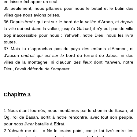
en laisser échapper un seul.
35 Seulement, nous pillâmes pour nous le bétail et le butin des
villes que nous avions prises.
36 Depuis Aroër qui est sur le bord de la vallée d'Arnon, et
depuis
la ville qui est dans la vallée, jusqu'à Galaad, il n'y eut pas de ville
trop inaccessible pour nous ; Yahweh, notre Dieu, nous les livra
toutes.
37 Mais tu n'approchas pas du pays des enfants d'Ammon, ni
d'aucun
endroit qui est sur le
bord du torrent de Jaboc, ni des
villes de la montagne, ni d'aucun
des lieux
dont Yahweh, notre
Dieu, t'avait défendu
de t'emparer
.
Chapitre 3
1 Nous étant tournés, nous montâmes par le chemin de Basan, et
Og, roi de Basan, sortit à notre rencontre, avec tout son peuple,
pour
nous livrer
bataille à Edraï.
2 Yahweh me dit : « Ne le crains point, car je l'ai livré entre tes