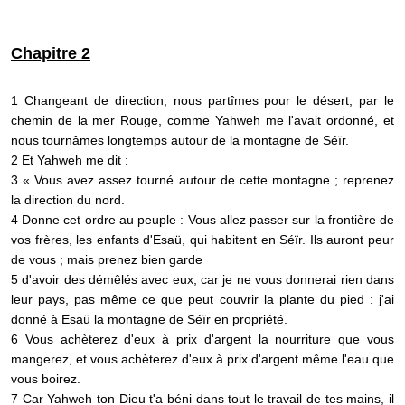
Chapitre 2
1 Changeant de direction, nous partîmes pour le désert, par le
chemin de la mer Rouge, comme Yahweh me l'avait ordonné, et
nous tournâmes longtemps autour de la montagne de Séïr.
2 Et Yahweh me dit :
3 « Vous avez assez tourné autour de cette montagne ; reprenez
la direction du nord.
4 Donne cet ordre au peuple : Vous allez passer sur la frontière de
vos frères, les enfants d'Esaü, qui habitent en Séïr. Ils auront peur
de vous ; mais prenez bien garde
5 d'avoir des démêlés avec eux, car je ne vous donnerai rien dans
leur pays, pas même ce que peut couvrir la plante du pied : j'ai
donné à Esaü la montagne de Séïr en propriété.
6 Vous achèterez d'eux à prix d'argent la nourriture que vous
mangerez, et vous achèterez d'eux à prix d'argent même l'eau que
vous boirez.
7 Car Yahweh ton Dieu t'a béni dans tout le travail de tes mains, il