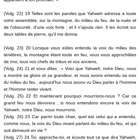
(Vulg. 22) 19 Telles sont les paroles que Yahweh adressa à toute
votre assemblée, sur la montagne, du milieu du feu, de la nuée et
de l'obscurité, d'une voix forte ; et il n'ajouta rien. Il les écrivit sur
deux tables de pierre, qu'il me donna.
(Vulg. 23) 20 Lorsque vous eûtes entendu la voix du milieu des
ténèbres, la montagne étant toute en feu, vous vous approchâtes
de moi, tous vos chefs de tribus et vos anciens,
(Vulg. 24) 21 et vous dîtes : « Voici que Yahweh, notre Dieu, nous
a montré sa gloire et sa grandeur, et nous avons entendu sa voix
du milieu du feu ; aujourd'hui nous avons vu Dieu parler à l'homme
et
l'homme
rester vivant.
(Vulg. 25) 22 Et maintenant pourquoi mourrions-nous ? Car ce
grand feu nous dévorera ; si nous entendons encore la voix de
Yahweh, notre Dieu, nous mourrons.
(Vulg. 26) 23 Car parmi toute chair, quel est celui qui a entendu,
comme nous, la voix du Dieu vivant parlant du milieu du feu, et qui
soit demeuré en vie ?
(Vulg. 27) 24 Toi, approche-toi, et écoute tout ce que dira Yahweh,