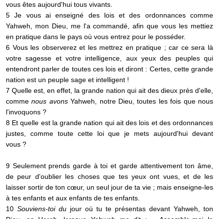
vous êtes aujourd'hui tous vivants.
5 Je vous ai enseigné des lois et des ordonnances comme
Yahweh, mon Dieu, me l'a commandé, afin que vous les mettiez
en pratique dans le pays où vous entrez pour le posséder.
6 Vous les observerez et les mettrez en pratique ; car ce sera là
votre sagesse et votre intelligence, aux yeux des peuples qui
entendront parler de toutes ces lois et diront : Certes, cette grande
nation est un peuple sage et intelligent !
7 Quelle est, en effet, la grande nation qui ait des dieux près d'elle,
comme
nous avons
Yahweh, notre Dieu, toutes les fois que nous
l'invoquons ?
8 Et quelle est la grande nation qui ait des lois et des ordonnances
justes, comme toute cette loi que je mets aujourd'hui devant
vous ?
9 Seulement prends garde à toi et garde attentivement ton âme,
de peur d'oublier les choses que tes yeux ont vues, et de les
laisser sortir de ton cœur, un seul jour de ta vie ; mais enseigne-les
à tes enfants et aux enfants de tes enfants.
10
Souviens-toi du
jour où tu te présentas devant Yahweh, ton