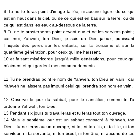
8 Tu ne te feras point d'image taillée, ni aucune figure de ce qui
est en haut dans le ciel, ou de ce qui est en bas sur la terre, ou de
ce qui est dans les eaux au-dessous de la terre.
9 Tu ne te prosterneras point devant eux et ne les serviras point ;
car moi, Yahweh, ton Dieu, je suis un Dieu jaloux, punissant
l'iniquité des pères sur les enfants, sur la troisième et sur la
quatrième génération, pour ceux qui me haïssent,
10 et faisant miséricorde jusqu'à mille générations, pour ceux qui
m'aiment et qui gardent mes commandements.
11 Tu ne prendras point le nom de Yahweh, ton Dieu en vain ; car
Yahweh ne laissera pas impuni celui qui prendra son nom en vain.
12 Observe le jour du sabbat, pour le sanctifier, comme te l'a
ordonné Yahweh, ton Dieu.
13 Pendant six jours tu travailleras et tu feras tout ton ouvrage.
14 Mais le septième jour est un sabbat
consacré
à Yahweh, ton
Dieu : tu ne feras aucun ouvrage, ni toi, ni ton fils, ni ta fille, ni ton
serviteur, ni ta servante, ni ton bœuf, ni ton âne, ni aucune de tes