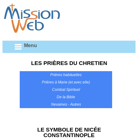
Menu
LES PRIÈRES DU CHRETIEN
Prières habituelles
Prières à Marie (et avec elle)
Combat Spirituel
De la Bible
Nevaines - Autres
LE SYMBOLE DE NICÉE
CONSTANTINOPLE