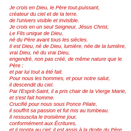
Je crois en Dieu, le Père tout-puissant,
créateur du ciel et de la terre.
de l'univers visible et invisible.
Je crois en un seul Seigneur, Jésus Christ,
Le Fils unique de Dieu,
né du Père avant tous les siècles.
Il est Dieu, né de Dieu, lumière, née de la lumière,
vrai Dieu, né du vrai Dieu,
engendré, non pas créé, de même nature que le
Père ;
et par lui tout a été fait.
Pour nous les hommes, et pour notre salut,
il descendit du ciel.
Par l'Esprit-Saint, il a pris chair de la Vierge Marie,
et s'est fait homme.
Crucifié pour nous sous Ponce Pilate,
il souffrit sa passion et fut mis au tombeau.
Il ressuscita le troisième jour,
conformément aux Écritures,
et il monta au ciel: il est assis à la droite du Père.