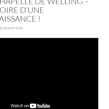
CHAPELLE DE WELLING –
TOIRE D’UNE
AISSANCE !
26 AOÛT 2018