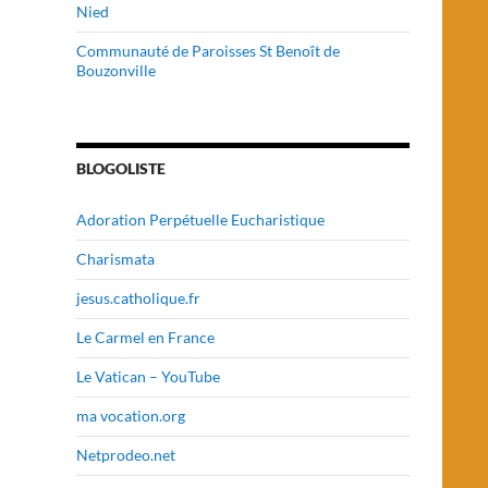
Nied
Communauté de Paroisses St Benoît de
Bouzonville
BLOGOLISTE
!
Adoration Perpétuelle Eucharistique
Charismata
jesus.catholique.fr
Le Carmel en France
Le Vatican – YouTube
ma vocation.org
Netprodeo.net