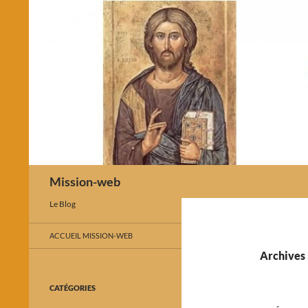
Recherche
Mission-web
Le Blog
ACCUEIL MISSION-WEB
Archives 
CATÉGORIES