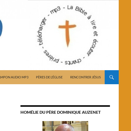
AMPON AUDIO MP3
PÈRES DE L’ÉGLISE
RENCONTRER JÉSUS
HOMÉLIE DU PÈRE DOMINIQUE AUZENET