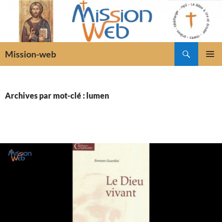
Recherche
Mission-web
ALLER
MENU
AU
PRINCI
CONTENU
Archives par mot-clé : lumen