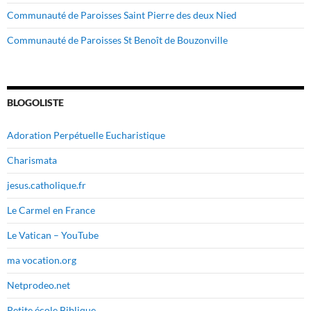
Communauté de Paroisses Saint Pierre des deux Nied
Communauté de Paroisses St Benoît de Bouzonville
BLOGOLISTE
Adoration Perpétuelle Eucharistique
Charismata
jesus.catholique.fr
Le Carmel en France
Le Vatican – YouTube
ma vocation.org
Netprodeo.net
Petite école Biblique