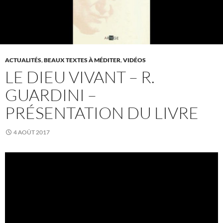
ACTUALITÉS
,
BEAUX TEXTES À MÉDITER
,
VIDÉOS
LE DIEU VIVANT – R.
GUARDINI –
PRÉSENTATION DU LIVRE
4 AOÛT 2017