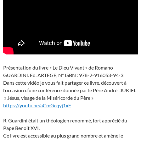
Présentation du livre « Le Dieu Vivant » de Romano
GUARDINI. Ed. ARTEGE, N° ISBN : 978-2-916053-94-3
Dans cette vidéo je vous fait partager ce livre, découvert à
l’occasion d’une conférence donnée par le Père André DUKIEL
» Jésus, visage de la Miséricorde du Père »
https://youtu.be/aCmGcqyj1xE
R. Guardini était un théologien renommé, fort apprécié du
Pape Benoît XVI.
Ce livre est accessible au plus grand nombre et amène le