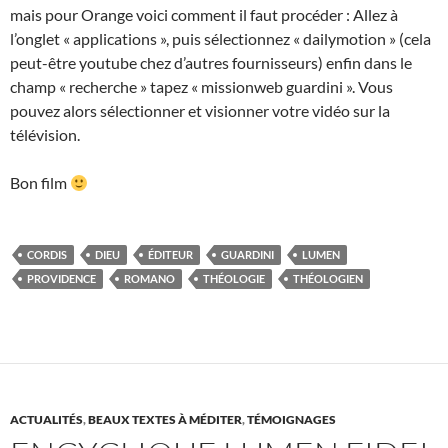
mais pour Orange voici comment il faut procéder : Allez à
l’onglet « applications », puis sélectionnez « dailymotion » (cela
peut-être youtube chez d’autres fournisseurs) enfin dans le
champ « recherche » tapez « missionweb guardini ». Vous
pouvez alors sélectionner et visionner votre vidéo sur la
télévision.
Bon film
CORDIS
DIEU
ÉDITEUR
GUARDINI
LUMEN
PROVIDENCE
ROMANO
THÉOLOGIE
THÉOLOGIEN
ACTUALITÉS
,
BEAUX TEXTES À MÉDITER
,
TÉMOIGNAGES