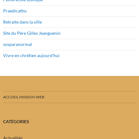
Praedicatho
Retraite dans la ville
Site du Père Gilles Jeanguenin
sosparanormal
Vivre en chrétien aujourd'hui
ACCUEIL MISSION-WEB
CATÉGORIES
Actualités