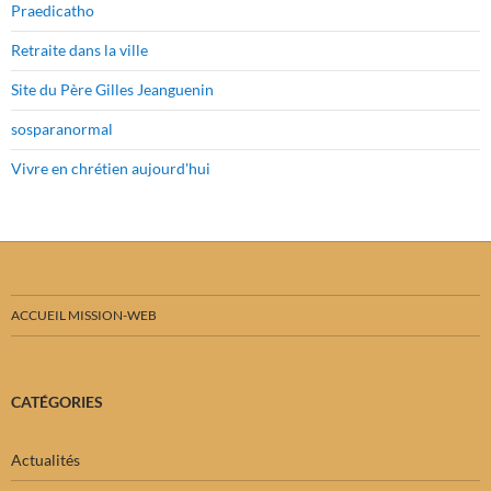
Praedicatho
Retraite dans la ville
Site du Père Gilles Jeanguenin
sosparanormal
Vivre en chrétien aujourd'hui
ACCUEIL MISSION-WEB
CATÉGORIES
Actualités