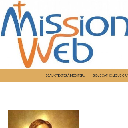
ALLER AU CONTENU
BEAUX TEXTES À MÉDITER…
BIBLE CATHOLIQUE CR