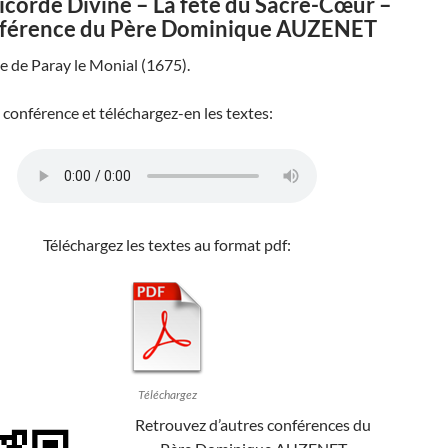
icorde Divine – La fête du Sacré-Cœur –
férence du Père Dominique AUZENET
e de Paray le Monial (1675).
 conférence et téléchargez-en les textes:
Téléchargez les textes au format pdf:
Téléchargez
Retrouvez d’autres conférences du