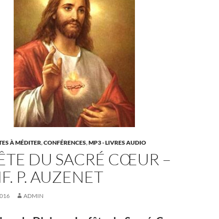
ES À MÉDITER
,
CONFÉRENCES
,
MP3 - LIVRES AUDIO
FÊTE DU SACRÉ CŒUR –
F. P. AUZENET
2016
ADMIN