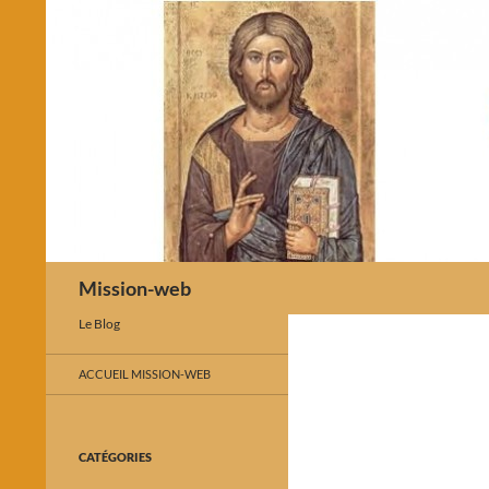
Recherche
Mission-web
Le Blog
ACCUEIL MISSION-WEB
CATÉGORIES