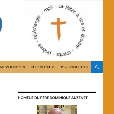
AMPON AUDIO MP3
PÈRES DE L’ÉGLISE
RENCONTRER JÉSUS
HOMÉLIE DU PÈRE DOMINIQUE AUZENET