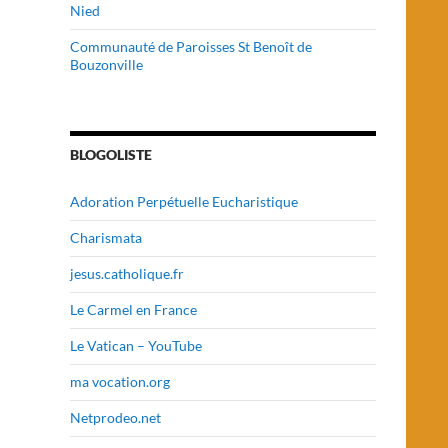
Nied
Communauté de Paroisses St Benoît de
Bouzonville
BLOGOLISTE
Adoration Perpétuelle Eucharistique
Charismata
jesus.catholique.fr
Le Carmel en France
Le Vatican – YouTube
ma vocation.org
Netprodeo.net