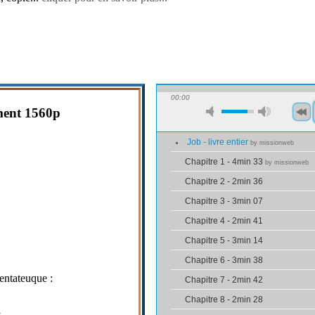
00:00
ment
1560p
Job - livre entier
by missionweb
Chapitre 1 - 4min 33
by missionweb
Chapitre 2 - 2min 36
Chapitre 3 - 3min 07
Chapitre 4 - 2min 41
Chapitre 5 - 3min 14
Chapitre 6 - 3min 38
entateuque :
Chapitre 7 - 2min 42
Chapitre 8 - 2min 28
t