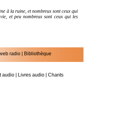
ène à la ruine, et nombreux sont ceux qui
la vie, et peu nombreux sont ceux qui les
web radio
|
Bibliothèque
 audio
|
Livres audio
|
Chants