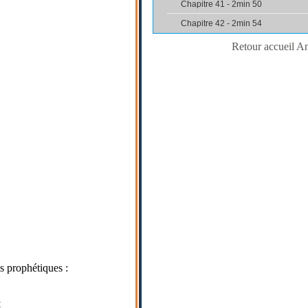
Chapitre 41 - 2min 50
Chapitre 42 - 2min 54
Retour accueil A
es prophétiques :
t